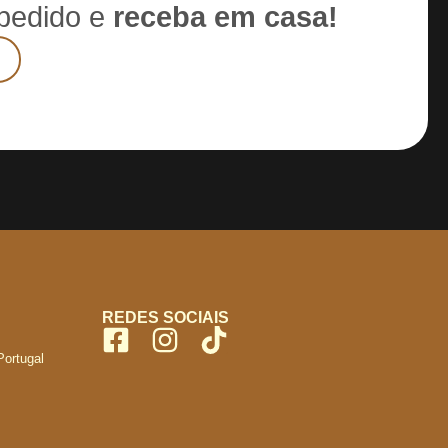
 pedido e
receba em casa!
REDES SOCIAIS
Portugal