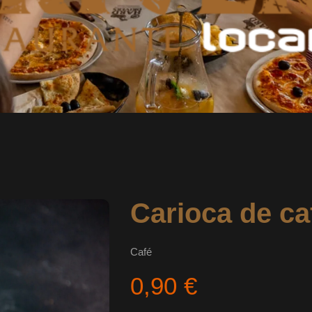
Carioca de ca
Café
0,90 €