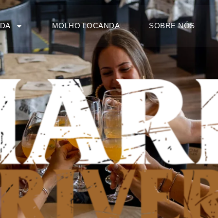
NDA
MOLHO LOCANDA
SOBRE NÓS