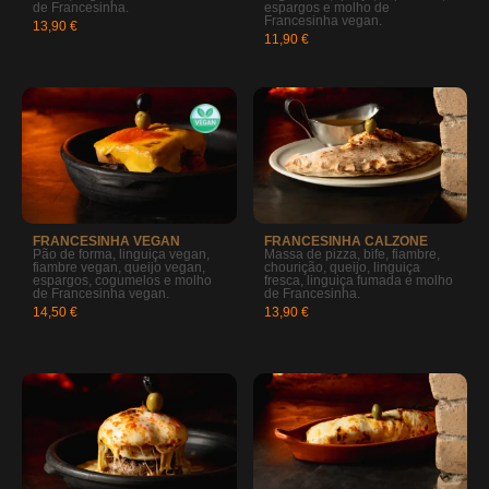
de Francesinha.
espargos e molho de
Francesinha vegan.
13,90 €
11,90 €
FRANCESINHA VEGAN
FRANCESINHA CALZONE
Pão de forma, linguiça vegan,
Massa de pizza, bife, fiambre,
fiambre vegan, queijo vegan,
chourição, queijo, linguiça
espargos, cogumelos e molho
fresca, linguiça fumada e molho
de Francesinha vegan.
de Francesinha.
14,50 €
13,90 €