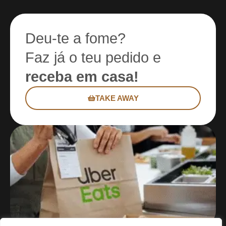
Deu-te a fome?
Faz já o teu pedido e
receba em casa!
TAKE AWAY