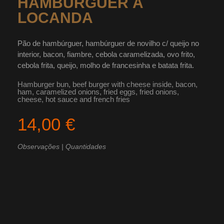
HAMBÚRGUER À
LOCANDA
Pão de hambúrguer, hambúrguer de novilho c/ queijo no
interior, bacon, fiambre, cebola caramelizada, ovo frito,
cebola frita, queijo, molho de francesinha e batata frita.
Hamburger bun, beef burger with cheese inside, bacon,
ham, caramelized onions, fried eggs, fried onions,
cheese, hot sauce and french fries
14,00 €
Observações | Quantidades