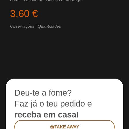
3,60 €
Observações | Quantidades
Deu-te a fome?
Faz já o teu pedido e
receba em casa!
TAKE AWAY