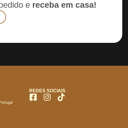
 pedido e
receba em casa!
REDES SOCIAIS
Portugal