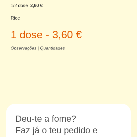
1/2 dose
2,60 €
Rice
1 dose - 3,60 €
Observações | Quantidades
Deu-te a fome?
Faz já o teu pedido e