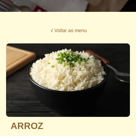
Voltar ao menu
ARROZ