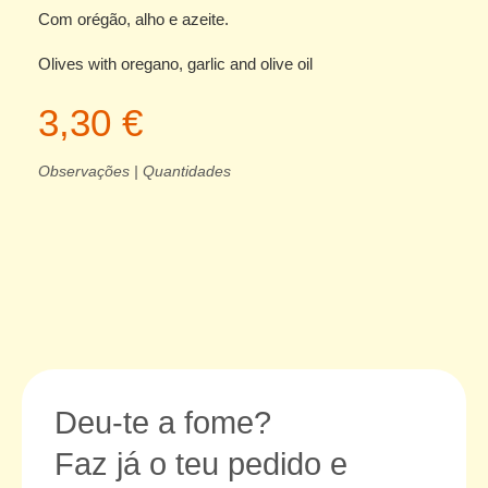
Com orégão, alho e azeite.
Olives with oregano, garlic and olive oil
3,30 €
Observações | Quantidades
Deu-te a fome?
Faz já o teu pedido e