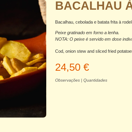
BACALHAU 
Bacalhau, cebolada e batata frita à rodel
Peixe gratinado em forno a lenha.
NOTA: O peixe é servido em dose indivi
Cod, onion stew and sliced fried potatoe
24,50 €
Observações | Quantidades