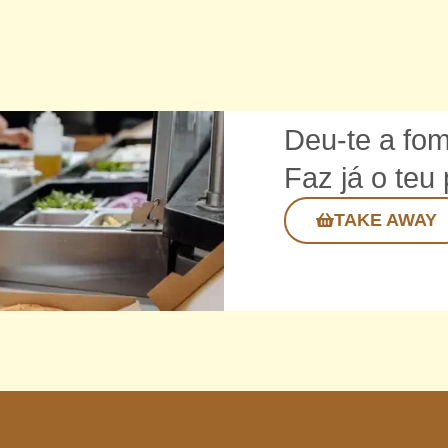
Deu-te a fo
Faz já o teu
TAKE AWAY