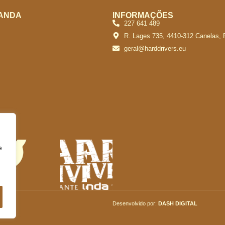
ANDA
INFORMAÇÕES
227 641 489
R. Lages 735, 4410-312 Canelas, 
geral@harddrivers.eu
e
Desenvolvido por:
DASH DIGITAL