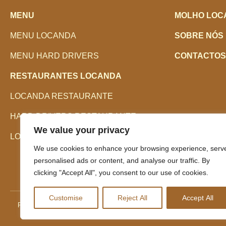
MENU
MOLHO LOC
MENU LOCANDA
SOBRE NÓS
MENU HARD DRIVERS
CONTACTOS
RESTAURANTES LOCANDA
LOCANDA RESTAURANTE
HARD DRIVERS RESTAURANTE
We value your privacy
LOCANDA TRUCK
We use cookies to enhance your browsing experience, serv
personalised ads or content, and analyse our traffic. By
clicking "Accept All", you consent to our use of cookies.
Customise
Reject All
Accept All
Política de Privacidade
Política de Cookies
Livro de Reclamações