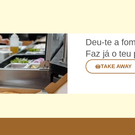
Deu-te a fo
Faz já o teu
TAKE AWAY