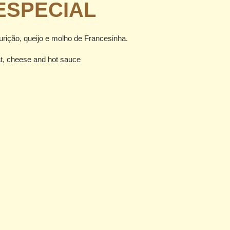
ESPECIAL
urição, queijo e molho de Francesinha.
t, cheese and hot sauce