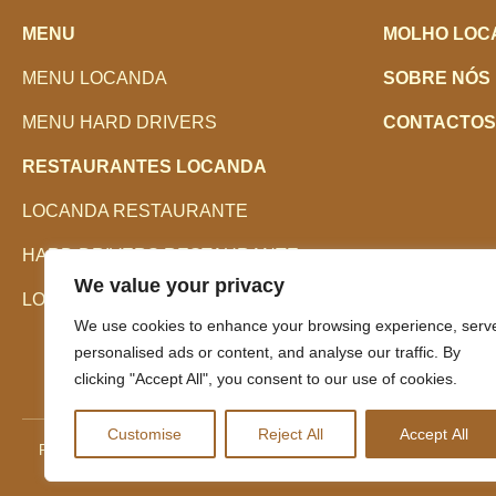
MENU
MOLHO LOC
MENU LOCANDA
SOBRE NÓS
MENU HARD DRIVERS
CONTACTOS
RESTAURANTES LOCANDA
LOCANDA RESTAURANTE
HARD DRIVERS RESTAURANTE
We value your privacy
LOCANDA TRUCK
We use cookies to enhance your browsing experience, serv
personalised ads or content, and analyse our traffic. By
clicking "Accept All", you consent to our use of cookies.
Customise
Reject All
Accept All
Política de Privacidade
Política de Cookies
Livro de Reclamações