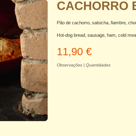
CACHORRO 
Pão de cachorro, salsicha, fiambre, cho
Hot-dog bread, sausage, ham, cold mea
11,90 €
Observações | Quantidades