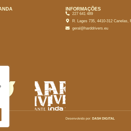
ANDA
INFORMAÇÕES
227 641 489
R. Lages 735, 4410-312 Canelas, 
geral@harddrivers.eu
e
Desenvolvido por:
DASH DIGITAL