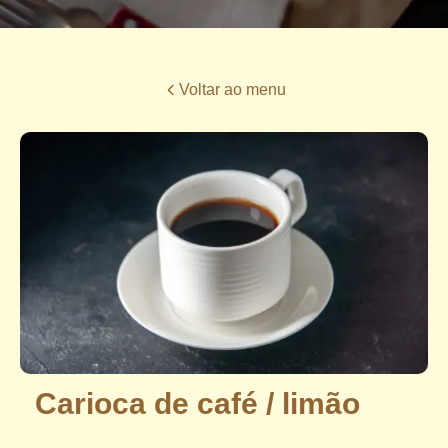
Voltar ao menu
Carioca de café / limão