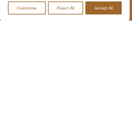
LOCANDA
SOCIAIS
Customise
Reject All
Accept All
MENU
INFORMAÇÕES
LOCANDA
SOBRE NÓS
227 641 489
R. Lages
MENU HARD
CONTACTOS
735, 4410-
DRIVERS
312 Canelas,
Portugal
RESTAURANTES
geral@harddrivers.eu
LOCANDA
LOCANDA
RESTAURANTE
HARD
DRIVERS
RESTAURANTE
LOCANDA
TRUCK