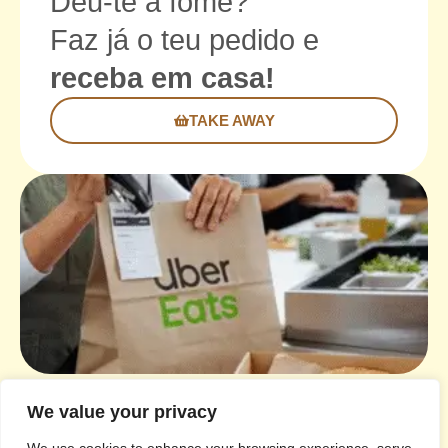
Deu-te a fome?
Faz já o teu pedido e
receba em casa!
TAKE AWAY
We value your privacy